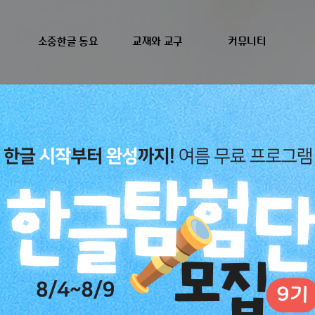
소중한글 동요
교재와 교구
커뮤니티