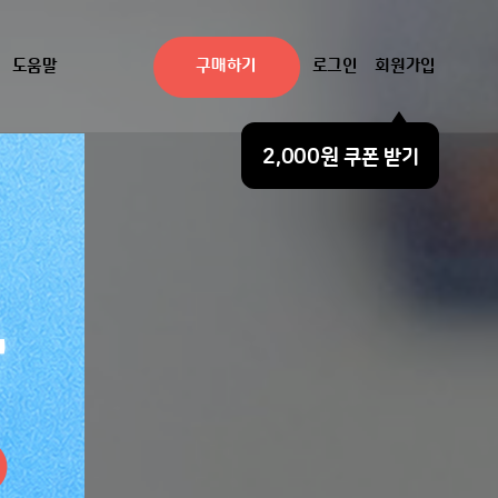
도움말
구매하기
로그인
회원가입
2,000원
쿠폰 받기