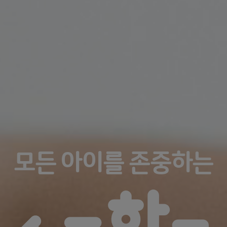
다양한 구성으로 배우는
즐거운 속도로 배우는
모든 아이를 존중하는